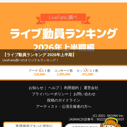
【ライブ動員ランキング 2026年上半期】
LiveFans調べのオリジナルランキング！
アーティスト数
コンサート数
セットリスト数
126,660
1,493,094
472,280
お知らせ
｜
ヘルプ
｜
利用規約
｜
運営会社
プライバシーポリシー
｜
お問い合わせ
投稿のガイドライン
アーティスト・公演主催者の方へ
(C) 2021- SKIYAKI Inc.
JASRAC許諾番号：9022255001Y45037