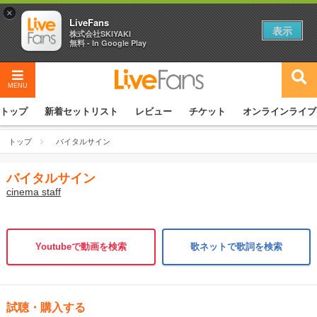
×
LiveFans
表示
株式会社SKIYAKI
無料 - In Google Play
MENU
トップ
新着セットリスト
レビュー
チケット
オンラインライブ
トップ
バイタルサイン
バイタルサイン
cinema staff
Youtubeで動画を検索
歌ネットで歌詞を検索
試聴・購入する