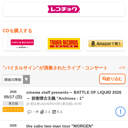
CDを購入する
“バイタルサイン”が演奏されたライブ・コンサート
41件
絞り込む
2026
cinema staff presents～ BATTLE OF LIQUID 2026
05/17 (日)
～ 前衛懐古主義 "Archives - 1"
東京都
@ 恵比寿LIQUIDROOM (東京都) 18:00
セットリスト
-- 件
2
人
5
人
2026
the cabs two-man tour "MORGEN"