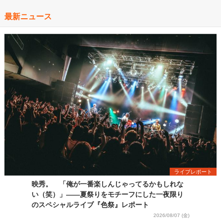
最新ニュース
ライブレポート
映秀。 「俺が一番楽しんじゃってるかもしれな
い（笑）」――夏祭りをモチーフにした一夜限り
のスペシャルライブ『色祭』レポート
2026/08/07 (金)