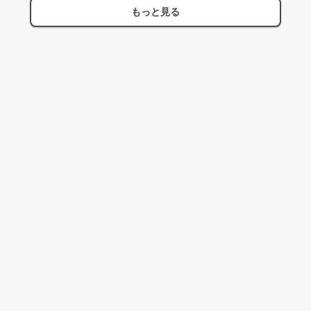
もっと見る