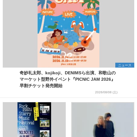
ニュース
奇妙礼太郎、kojikoji、DENIMSら出演、和歌山の
マーケット型野外イベント『PICNIC JAM 2026』
早割チケット発売開始
2026/08/08 (土)