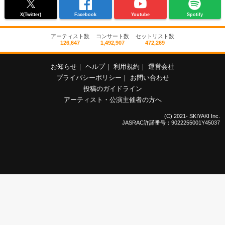
X(Twitter)
Facebook
Youtube
Spotify
アーティスト数
コンサート数
セットリスト数
126,647
1,492,907
472,269
お知らせ
｜
ヘルプ
｜
利用規約
｜
運営会社
プライバシーポリシー
｜
お問い合わせ
投稿のガイドライン
アーティスト・公演主催者の方へ
(C) 2021- SKIYAKI Inc.
JASRAC許諾番号：9022255001Y45037