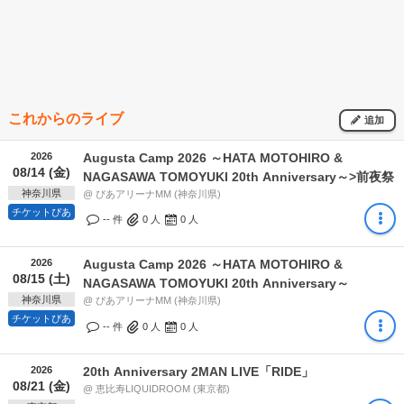
これからのライブ
追加
2026
Augusta Camp 2026 ～HATA MOTOHIRO &
08/14 (金)
NAGASAWA TOMOYUKI 20th Anniversary～>前夜祭
神奈川県
@ ぴあアリーナMM (神奈川県)
チケットぴあ
-- 件
0
人
0
人
2026
Augusta Camp 2026 ～HATA MOTOHIRO &
08/15 (土)
NAGASAWA TOMOYUKI 20th Anniversary～
神奈川県
@ ぴあアリーナMM (神奈川県)
チケットぴあ
-- 件
0
人
0
人
2026
20th Anniversary 2MAN LIVE「RIDE」
08/21 (金)
@ 恵比寿LIQUIDROOM (東京都)