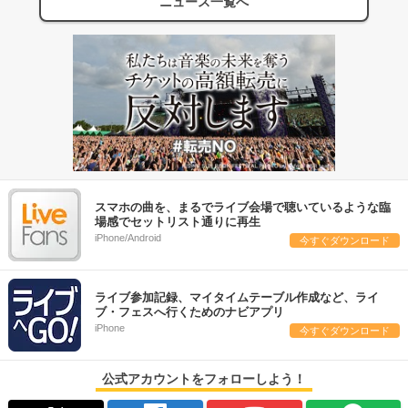
ニュース一覧へ
スマホの曲を、まるでライブ会場で聴いているような臨
場感でセットリスト通りに再生
iPhone/Android
今すぐダウンロード
ライブ参加記録、マイタイムテーブル作成など、ライ
ブ・フェスへ行くためのナビアプリ
iPhone
今すぐダウンロード
公式アカウントをフォローしよう！