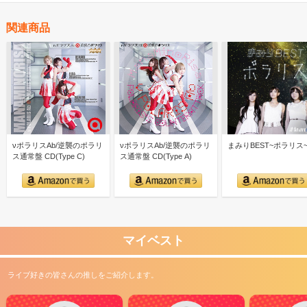
関連商品
νポラリスAb/逆襲のポラリ
νポラリスAb/逆襲のポラリ
まみりBEST~ポラリス
ス通常盤 CD(Type C)
ス通常盤 CD(Type A)
マイベスト
ライブ好きの皆さんの推しをご紹介します。