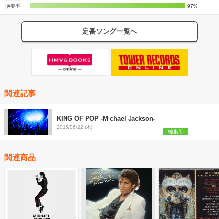
演奏率
97%
定番ソング一覧へ
関連記事
KING OF POP -Michael Jackson-
2016/06/22 (水)
編集部
関連商品