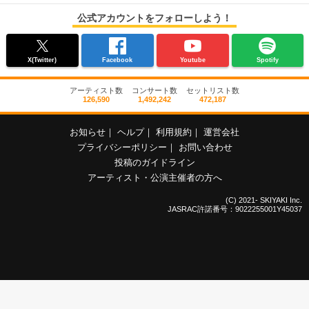
公式アカウントをフォローしよう！
X(Twitter)
Facebook
Youtube
Spotify
アーティスト数
コンサート数
セットリスト数
126,590
1,492,242
472,187
お知らせ
｜
ヘルプ
｜
利用規約
｜
運営会社
プライバシーポリシー
｜
お問い合わせ
投稿のガイドライン
アーティスト・公演主催者の方へ
(C) 2021- SKIYAKI Inc.
JASRAC許諾番号：9022255001Y45037