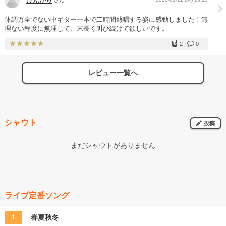
けんかり
さん
体調万全でない中ギター一本で二時間熱唱する姿に感動しました！無
理ない程度に無理して、末長く叫び続けて欲しいです。
2
0
レビュー一覧へ
シャウト
投稿
まだシャウトがありません
ライブ定番ソング
春夏秋冬
1