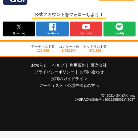
公式アカウントをフォローしよう！
X(Twitter)
Facebook
Youtube
Spotify
アーティスト数
コンサート数
セットリスト数
126,599
1,492,534
472,220
お知らせ
｜
ヘルプ
｜
利用規約
｜
運営会社
プライバシーポリシー
｜
お問い合わせ
投稿のガイドライン
アーティスト・公演主催者の方へ
(C) 2021- SKIYAKI Inc.
JASRAC許諾番号：9022255001Y45037