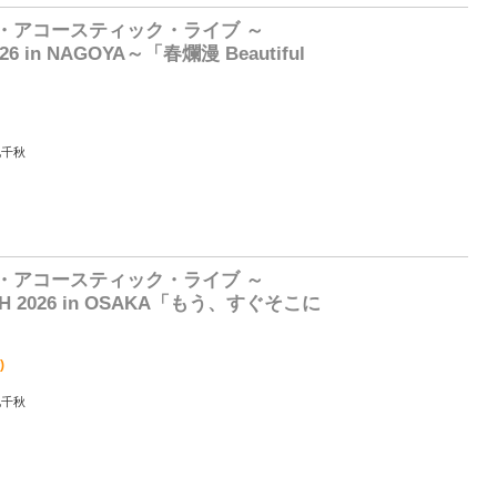
・アコースティック・ライブ ～
2026 in NAGOYA～「春爛漫 Beautiful
池千秋
0
・アコースティック・ライブ ～
TH 2026 in OSAKA「もう、すぐそこに
)
池千秋
0