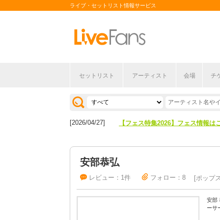
ライブ・セットリスト情報サービス
セットリスト
アーティスト
会場
チ
[2026/04/27]
【フェス特集2026】フェス情報は
[2026/07/28]
【ライブ動員ランキング】2026年
[2026/04/27]
【フェス特集2026】フェス情報は
[2026/07/28]
【ライブ動員ランキング】2026年
安部恭弘
レビュー：1件
フォロー：8
ポップ
安部
ーサ