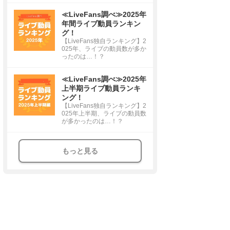
≪LiveFans調べ≫2025年
年間ライブ動員ランキン
グ！
【LiveFans独自ランキング】2
025年、ライブの動員数が多か
ったのは…！？
≪LiveFans調べ≫2025年
上半期ライブ動員ランキ
ング！
【LiveFans独自ランキング】2
025年上半期、ライブの動員数
が多かったのは…！？
もっと見る