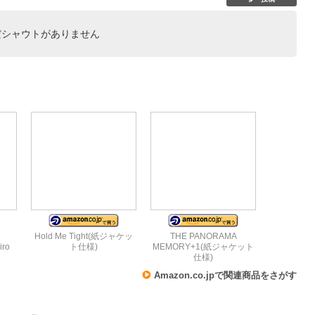
だシャウトがありません
Hold Me Tight(紙ジャケッ
THE PANORAMA
iro
ト仕様)
MEMORY+1(紙ジャケット
仕様)
Amazon.co.jpで関連商品をさがす