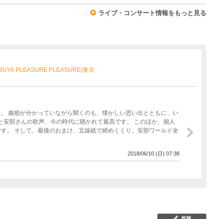
ライブ・コンサート情報をもっと見る
SHIBUYA PLEASURE PLEASURE(東京
。 曲順が分かっていながら聞くのも、懐かしい思い出とともに、い
曲と安部さんの歌声、今の時代に聴かれて最高です。 このほか、個人
す。 そして、最後のおまけ、五線紙で締めくくり。安部ワールド全
2018/06/10 (日) 07:38
投稿