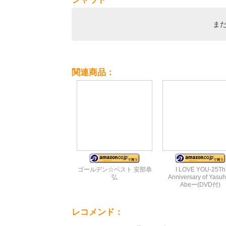
ま
関連商品：
ゴールデン☆ベスト 安部恭
I LOVE YOU-25Th
弘
Anniversary of Yasuh
Abeー(DVD付)
レコメンド：