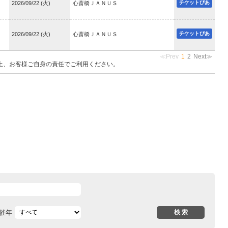
チケットぴあ
2026/09/22 (火)
心斎橋ＪＡＮＵＳ
チケットぴあ
2026/09/22 (火)
心斎橋ＪＡＮＵＳ
≪Prev
1
2
Next≫
上、お客様ご自身の責任でご利用ください。
催年