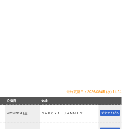
最終更新日：2026/08/05 (水) 14:24
公演日
会場
チケットぴあ
2026/09/04 (金)
ＮＡＧＯＹＡ ＪＡＭＭＩＮ’