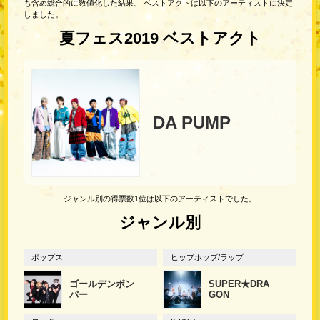
も含め総合的に数値化した結果、 ベストアクトは以下のアーティストに決定
しました。
夏フェス2019 ベストアクト
DA PUMP
ジャンル別の得票数1位は以下のアーティストでした。
ジャンル別
ポップス
ヒップホップ/ラップ
ゴールデンボン
SUPER★DRA
バー
GON