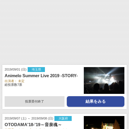
2019/09/01 (日)
埼玉県
Animelo Summer Live 2019 -STORY-
出演者：
未定
総投票数
7
票
結果をみる
投票受付終了
2019/09/07 (土) ～ 2019/09/08 (日)
大阪府
OTODAMA'18-'19～音泉魂～