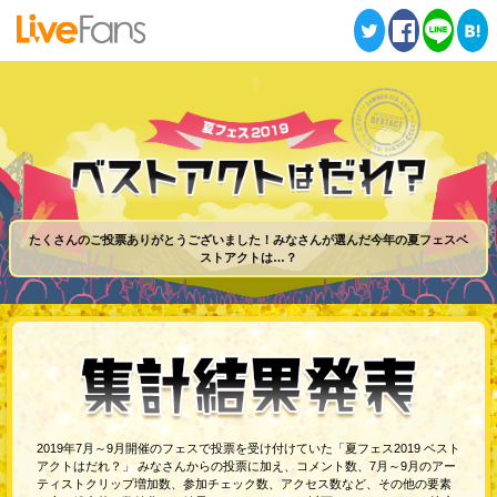
ツイート
シェア
送る
はてブ
たくさんのご投票ありがとうございました！
みなさんが選んだ今年の夏フェスベ
ストアクトは…？
2019年7月～9月開催のフェスで投票を受け付けていた「夏フェス2019 ベスト
アクトはだれ？」 みなさんからの投票に加え、コメント数、7月～9月のアー
ティストクリップ増加数、参加チェック数、アクセス数など、その他の要素