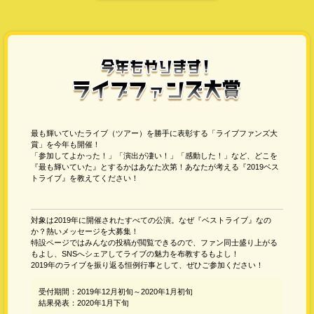
最も輝いていたライブ（ツアー）を勝手に表彰する「ライブファンズ大
賞」を今年も開催！
「参加してよかった！」「演出が凄い！」「感動した！」など、どこを
『最も輝いていた』とするかはあなた次第！あなたが考える『2019ベス
トライブ』を教えてください！
対象は2019年に開催されたすべての公演。なぜ『ベストライブ』なの
か？熱いメッセージを大募集！
特設ページではみんなの投稿が閲覧できるので、ファン同士盛り上がる
もよし、SNSへシェアしてライブの魅力を布教するもよし！
2019年のライブを振り返る恒例行事として、ぜひご参加ください！
受付期間：2019年12月初旬～2020年1月初旬
結果発表：2020年1月下旬