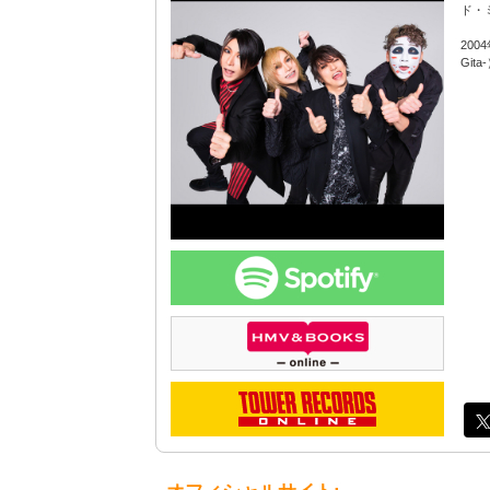
ド・
20
Gi