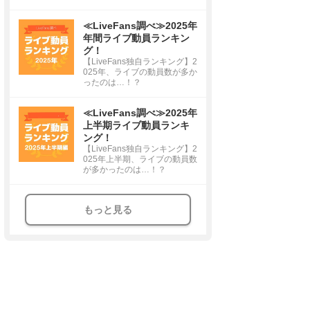
≪LiveFans調べ≫2025年
年間ライブ動員ランキン
グ！
【LiveFans独自ランキング】2
025年、ライブの動員数が多か
ったのは…！？
≪LiveFans調べ≫2025年
上半期ライブ動員ランキ
ング！
【LiveFans独自ランキング】2
025年上半期、ライブの動員数
が多かったのは…！？
もっと見る