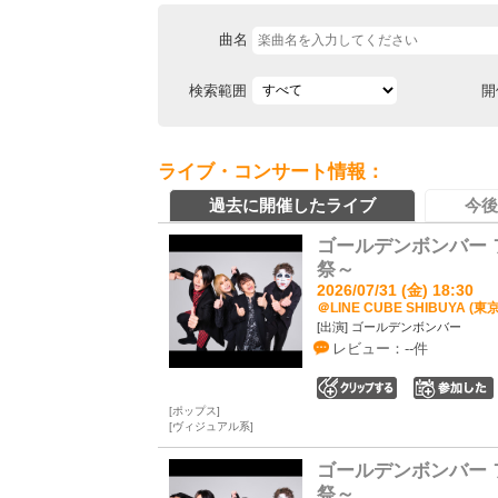
曲名
検索範囲
開
ライブ・コンサート情報：
過去に開催したライブ
今後
ゴールデンボンバー 
祭～
2026/07/31 (金) 18:30
＠LINE CUBE SHIBUYA (東
[出演] ゴールデンボンバー
レビュー：--件
0
ポップス
ヴィジュアル系
ゴールデンボンバー 
祭～