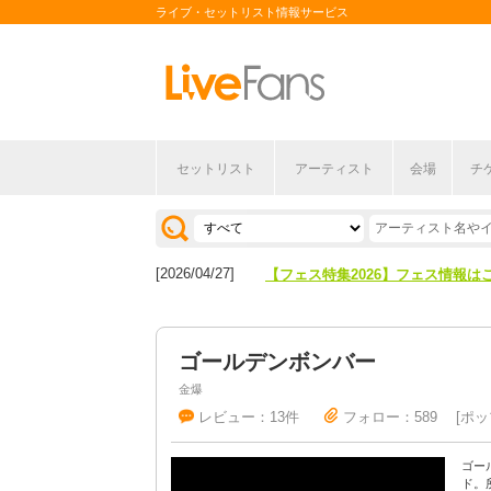
ライブ・セットリスト情報サービス
セットリスト
アーティスト
会場
チ
[2026/04/27]
【フェス特集2026】フェス情報は
[2026/07/28]
【ライブ動員ランキング】2026年
[2026/04/27]
【フェス特集2026】フェス情報は
[2026/07/28]
【ライブ動員ランキング】2026年
ゴールデンボンバー
金爆
レビュー：13件
フォロー：589
ポッ
ゴー
ド。