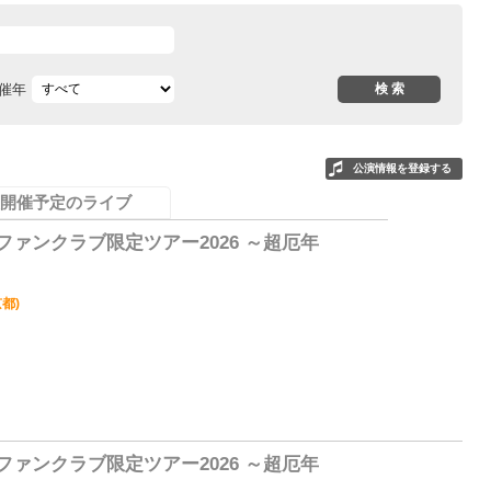
催年
公演情報を登録する
開催予定のライブ
ファンクラブ限定ツアー2026 ～超厄年
京都)
0
ファンクラブ限定ツアー2026 ～超厄年