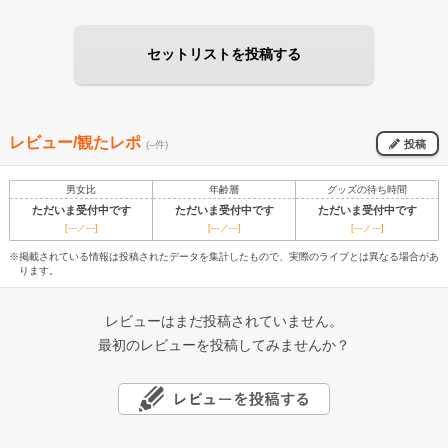
セットリストを投稿する
レビュー/観たレポ
投稿
(--件)
男女比
年齢層
グッズの待ち時間
ただいま受付中です
ただいま受付中です
ただいま受付中です
[---／---]
[---／---]
[---／---]
※掲載されている情報は投稿されたデータを集計したもので、実際のライブとは異なる場合があ
ります。
レビューはまだ投稿されていません。
最初のレビューを投稿してみませんか？