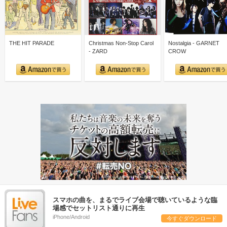
THE HIT PARADE
Christmas Non-Stop Carol
Nostalgia - GARNET
- ZARD
CROW
スマホの曲を、まるでライブ会場で聴いているような臨
場感でセットリスト通りに再生
iPhone/Android
今すぐダウンロード