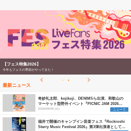
【フェス特集2026】
今年もフェスの季節がやってきた！
最新ニュース
奇妙礼太郎、kojikoji、DENIMSら出演、和歌山の
マーケット型野外イベント『PICNIC JAM 2026』
早割チケット発売開始
2026/08/08 (土)
ニュース
福井で開催のキャンプイン音楽フェス『Rockroshi
Starry Music Festival 2026』第3弾出演者として