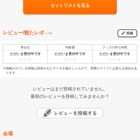
セットリストを見る
レビュー/観たレポ
投稿
(--件)
男女比
年齢層
グッズの待ち時間
ただいま受付中です
ただいま受付中です
ただいま受付中です
[---／---]
[---／---]
[---／---]
※掲載されている情報は投稿されたデータを集計したもので、実際のライブとは異なる場合があ
ります。
レビューはまだ投稿されていません。
最初のレビューを投稿してみませんか？
会場