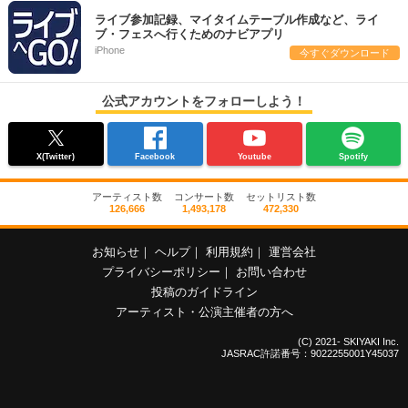
ライブ参加記録、マイタイムテーブル作成など、ライ
ブ・フェスへ行くためのナビアプリ
iPhone
今すぐダウンロード
公式アカウントをフォローしよう！
X(Twitter)
Facebook
Youtube
Spotify
アーティスト数
コンサート数
セットリスト数
126,666
1,493,178
472,330
お知らせ
｜
ヘルプ
｜
利用規約
｜
運営会社
プライバシーポリシー
｜
お問い合わせ
投稿のガイドライン
アーティスト・公演主催者の方へ
(C) 2021- SKIYAKI Inc.
JASRAC許諾番号：9022255001Y45037