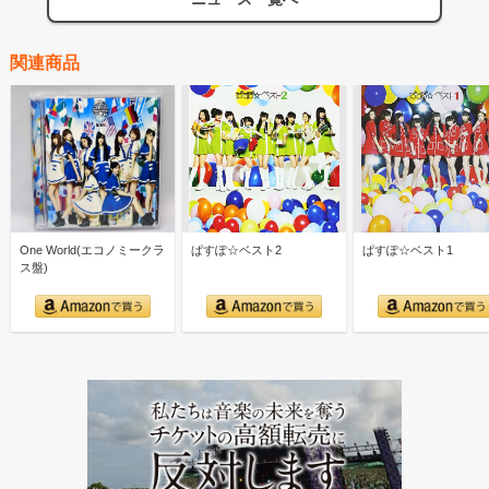
関連商品
One World(エコノミークラ
ぱすぽ☆ベスト2
ぱすぽ☆ベスト1
ス盤)