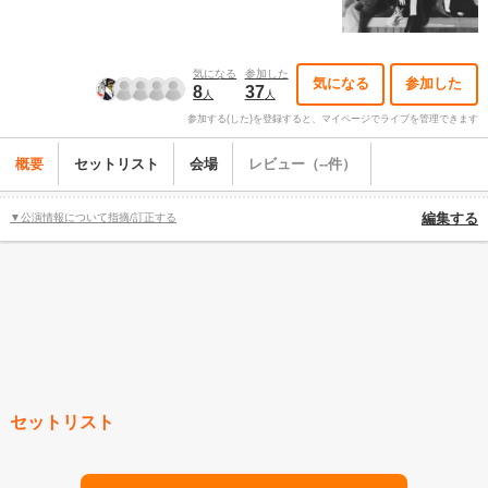
気になる
参加した
気になる
参加した
8
37
人
人
参加する(した)を登録すると、マイページでライブを管理できます
概要
セットリスト
会場
レビュー（--件）
▼公演情報について指摘/訂正する
編集する
セットリスト