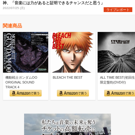
神、「音楽には力があると証明できるチャンスだと思う」
2022/07/25 (月)
ライブレポート
関連商品
機動戦士ガンダムOO
BLEACH THE BEST
ALL TIME BEST(初回
ORIGINAL SOUND
限定盤B)(DVD付)
TRACK 4