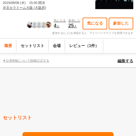
2019/08/08 (木) 15:00 開演
＠京セラドーム大阪 (大阪府)
気になる
参加した
気になる
参加した
4
25
人
人
参加する(した)を登録すると、マイページでライブを管理できます
概要
セットリスト
会場
レビュー（1件）
▼公演情報について指摘/訂正する
編集する
セットリスト