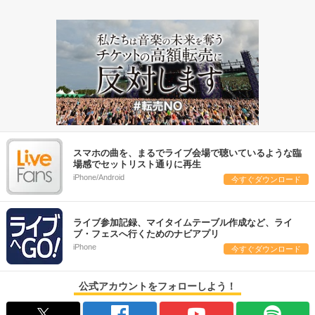
スマホの曲を、まるでライブ会場で聴いているような臨
場感でセットリスト通りに再生
iPhone/Android
今すぐダウンロード
ライブ参加記録、マイタイムテーブル作成など、ライ
ブ・フェスへ行くためのナビアプリ
iPhone
今すぐダウンロード
公式アカウントをフォローしよう！