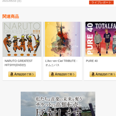
2021/05/10 (月)
ライブレポート
関連商品
NARUTO GREATEST
L'Arc~en~Ciel TRIBUTE -
PURE 40
HITS!!!!!(DVD付)
オムニバス