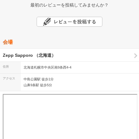
最初のレビューを投稿してみませんか？
会場
Zepp Sapporo （北海道）
住所
北海道札幌市中央区南9条西4-4
アクセス
中島公園駅 徒歩1分
山鼻9条駅 徒歩5分