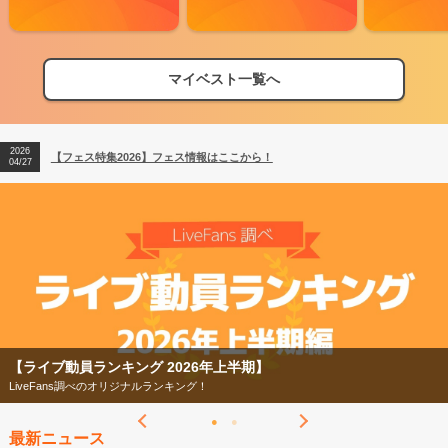
マイベスト一覧へ
2026
【フェス特集2026】フェス情報はここから！
04/27
2026
【ライブ動員ランキング】2026年上半期編発表！
07/28
2026
【フェス特集2026】フェス情報はここから！
04/27
2026
【ライブ動員ランキング】2026年上半期編発表！
07/28
上半期】
【フェス特集2026】
今年もフェスの季節がやってきた！
最新ニュース