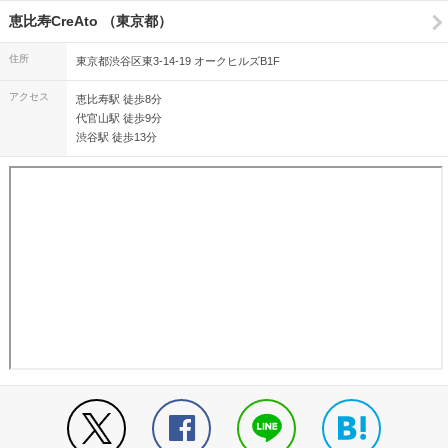
恵比寿CreAto （東京都）
住所
東京都渋谷区東3-14-19 オークヒルズB1F
アクセス
恵比寿駅 徒歩8分
代官山駅 徒歩9分
渋谷駅 徒歩13分