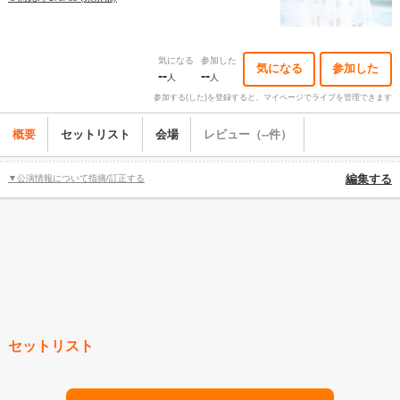
気になる
参加した
気になる
参加した
--
--
人
人
参加する(した)を登録すると、マイページでライブを管理できます
概要
セットリスト
会場
レビュー（--件）
▼公演情報について指摘/訂正する
編集する
セットリスト