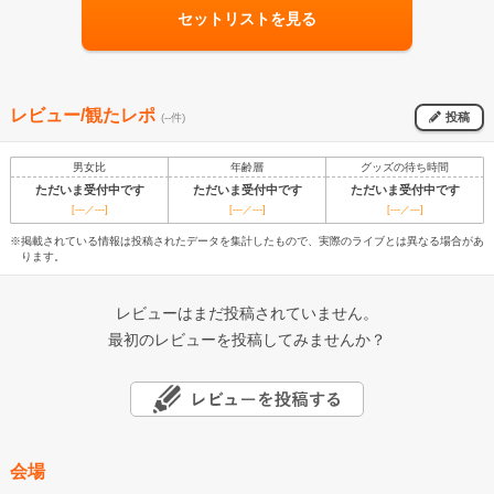
セットリストを見る
レビュー/観たレポ
投稿
(--件)
男女比
年齢層
グッズの待ち時間
ただいま受付中です
ただいま受付中です
ただいま受付中です
[---／---]
[---／---]
[---／---]
※掲載されている情報は投稿されたデータを集計したもので、実際のライブとは異なる場合があ
ります。
レビューはまだ投稿されていません。
最初のレビューを投稿してみませんか？
会場