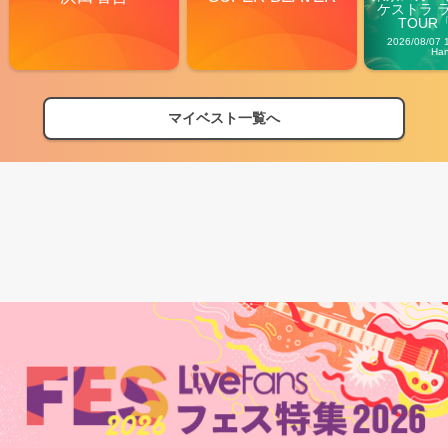
ケストラ 
TOUR「V
Carn
2026/08/07 
Ha
マイベスト一覧へ