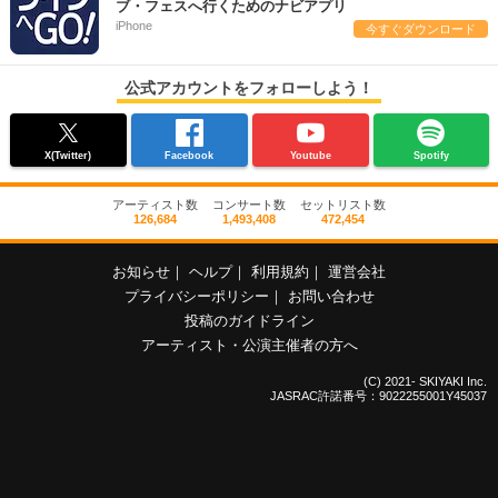
ブ・フェスへ行くためのナビアプリ
iPhone
今すぐダウンロード
公式アカウントをフォローしよう！
X(Twitter)
Facebook
Youtube
Spotify
アーティスト数
コンサート数
セットリスト数
126,684
1,493,408
472,454
お知らせ
｜
ヘルプ
｜
利用規約
｜
運営会社
プライバシーポリシー
｜
お問い合わせ
投稿のガイドライン
アーティスト・公演主催者の方へ
(C) 2021- SKIYAKI Inc.
JASRAC許諾番号：9022255001Y45037