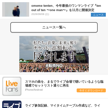
omeme tenten、今年最後のワンマンライブ『ten
out of ten 〜one man〜』を11月に開催決定
2026/08/08 (土)
ニュース
ニュース一覧へ
スマホの曲を、まるでライブ会場で聴いているような臨
場感でセットリスト通りに再生
iPhone/Android
今すぐダウンロード
ライブ参加記録、マイタイムテーブル作成など、ライ