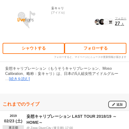
妄キャリ
アイドル
フォロー
27
人
シャウトする
フォローする
フォローすると、マイページにニュースや更新情報が届きます
妄想キャリブレーション（もうそうキャリブレーション、Moso
Calibration、略称：妄キャリ）は、日本の5人組女性アイドルグルー
…
[続きを読む]
これまでのライブ
追加
2019
妄想キャリブレーション LAST TOUR 2018/19 ～
02/23 (土)
HOME～
東京都
@ Zepp DiverCity (東京都) 17:00