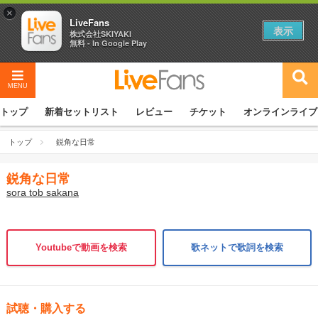
×
LiveFans
表示
株式会社SKIYAKI
無料 - In Google Play
MENU
トップ
新着セットリスト
レビュー
チケット
オンラインライブ
トップ
鋭角な日常
鋭角な日常
sora tob sakana
Youtubeで動画を検索
歌ネットで歌詞を検索
試聴・購入する