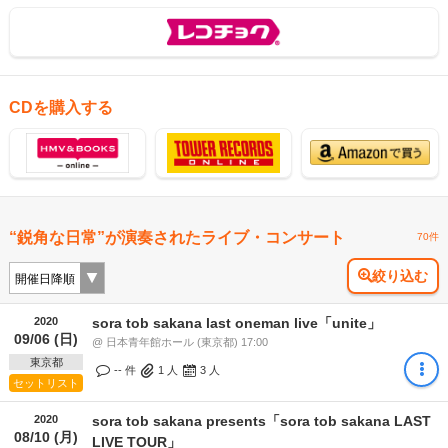
CDを購入する
“鋭角な日常”が演奏されたライブ・コンサート
70件
絞り込む
2020
sora tob sakana last oneman live「unite」
09/06 (日)
@ 日本青年館ホール (東京都) 17:00
東京都
-- 件
1
人
3
人
セットリスト
2020
sora tob sakana presents「sora tob sakana LAST
08/10 (月)
LIVE TOUR」