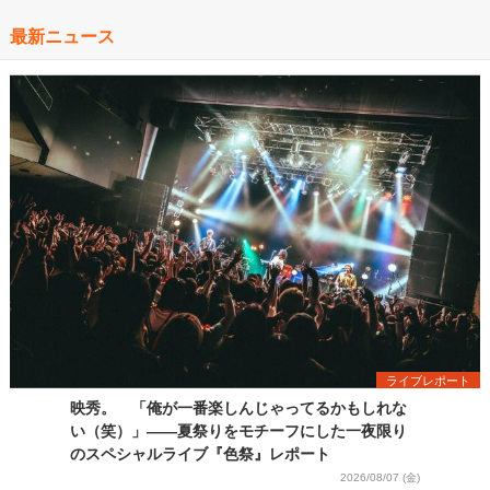
最新ニュース
ライブレポート
映秀。 「俺が一番楽しんじゃってるかもしれな
い（笑）」――夏祭りをモチーフにした一夜限り
のスペシャルライブ『色祭』レポート
2026/08/07 (金)