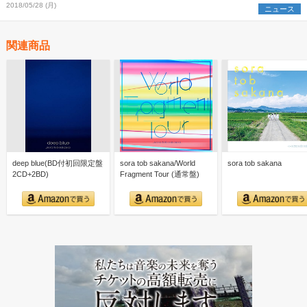
2018/05/28 (月)
ニュース
関連商品
deep blue(BD付初回限定盤
sora tob sakana/World
sora tob sakana
2CD+2BD)
Fragment Tour (通常盤)