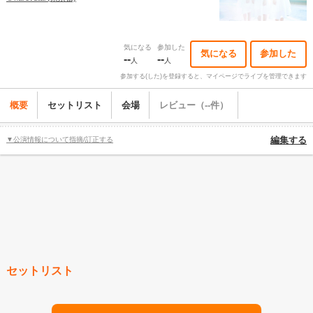
気になる
参加した
気になる
参加した
--
--
人
人
参加する(した)を登録すると、マイページでライブを管理できます
概要
セットリスト
会場
レビュー（--件）
▼公演情報について指摘/訂正する
編集する
セットリスト