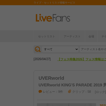
ライブ・セットリスト情報サービス
セットリスト
アーティスト
会場
チ
[2026/04/27]
【フェス特集2026】フェス情報は
[2026/07/28]
【ライブ動員ランキング】2026年
[2026/04/27]
【フェス特集2026】フェス情報は
[2026/07/28]
【ライブ動員ランキング】2026年
UVERworld
UVERworld KING'S PARADE 2019
レビュー：9件
クリップ：58
ロック
201