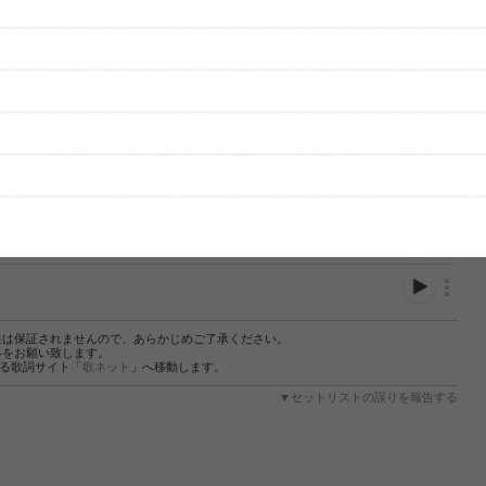
性は保証されませんので、あらかじめご了承ください。
絡をお願い致します。
する歌詞サイト「
歌ネット
」へ移動します。
▼セットリストの誤りを報告する