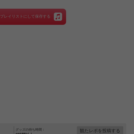
をプレイリストにして保存する
グッズの待ち時間：
観たレポを投稿する