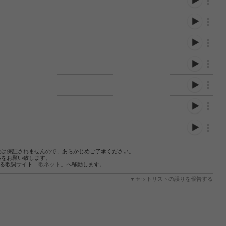
性は保証されませんので、あらかじめご了承ください。
絡をお願い致します。
する歌詞サイト「
歌ネット
」へ移動します。
▼セットリストの誤りを報告する