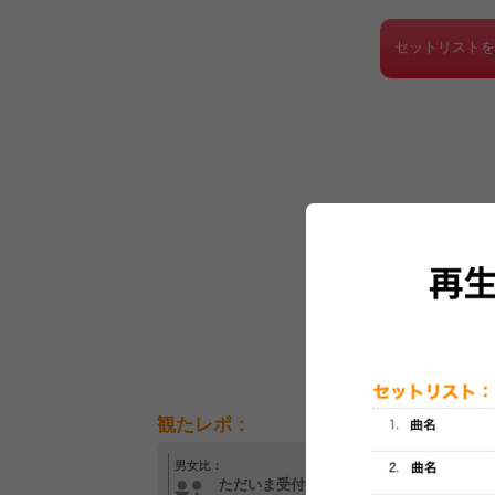
セットリスト
観たレポ：
男女比：
年齢層：
ただいま受付中です
ただいま受付中です