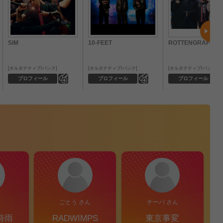
SiM
10-FEET
ROTTENGRAFFTY
オルタナティブ/パンク
オルタナティブ/パンク
オルタナティブ/パンク
0
0
プロフィール
プロフィール
プロフィール
ごとう さん
チーバ さん
時雨
RADWIMPS
東京事変