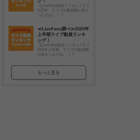
グ！
【LiveFans独自ランキング】2
025年、ライブの動員数が多か
ったのは…！？
≪LiveFans調べ≫2025年
上半期ライブ動員ランキ
ング！
【LiveFans独自ランキング】2
025年上半期、ライブの動員数
が多かったのは…！？
もっと見る