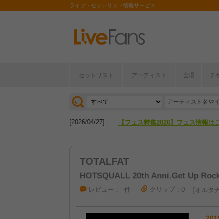
ライブ・セットリスト情報サービス
セットリスト
アーティスト
会場
チ
[2026/04/27]
【フェス特集2026】フェス情報は
[2026/07/28]
【ライブ動員ランキング】2026年
[2026/04/27]
【フェス特集2026】フェス情報は
[2026/07/28]
【ライブ動員ランキング】2026年
TOTALFAT
HOTSQUALL 20th Anni.Get Up Rock 
レビュー：--件
クリップ：0
オルタナ
201