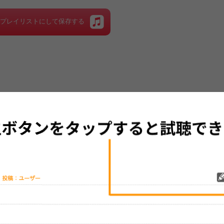
をプレイリストにして保存する
グッズの待ち時間：
観たレポを投稿する
ただいま受付中です