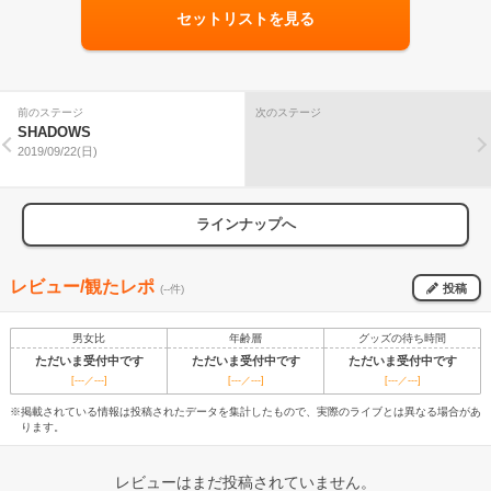
セットリストを見る
前のステージ
次のステージ
SHADOWS
2019/09/22(日)
ラインナップへ
レビュー/観たレポ
投稿
(--件)
男女比
年齢層
グッズの待ち時間
ただいま受付中です
ただいま受付中です
ただいま受付中です
[---／---]
[---／---]
[---／---]
※掲載されている情報は投稿されたデータを集計したもので、実際のライブとは異なる場合があ
ります。
レビューはまだ投稿されていません。