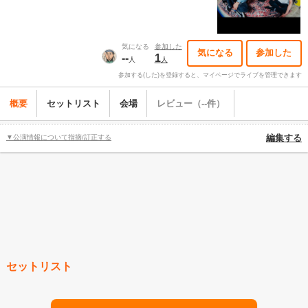
気になる
参加した
気になる
参加した
--
1
人
人
参加する(した)を登録すると、マイページでライブを管理できます
概要
セットリスト
会場
レビュー（--件）
▼公演情報について指摘/訂正する
編集する
セットリスト