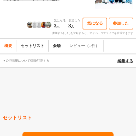
気になる
参加した
気になる
参加した
3
3
人
人
参加する(した)を登録すると、マイページでライブを管理できます
概要
セットリスト
会場
レビュー（--件）
▼公演情報について指摘/訂正する
編集する
セットリスト