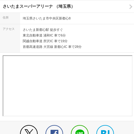
さいたまスーパーアリーナ （埼玉県）
住所
埼玉県さいたま市中央区新都心8
アクセス
さいたま新都心駅 徒歩すぐ
東北自動車道 浦和IC 車で6分
関越自動車道 所沢IC 車で19分
首都高速道路 大宮線 新都心IC 車で28分