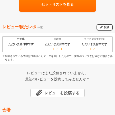
セットリストを見る
レビュー/観たレポ
投稿
(--件)
男女比
年齢層
グッズの待ち時間
ただいま受付中です
ただいま受付中です
ただいま受付中です
[---／---]
[---／---]
[---／---]
※掲載されている情報は投稿されたデータを集計したもので、実際のライブとは異なる場合があ
ります。
レビューはまだ投稿されていません。
最初のレビューを投稿してみませんか？
会場