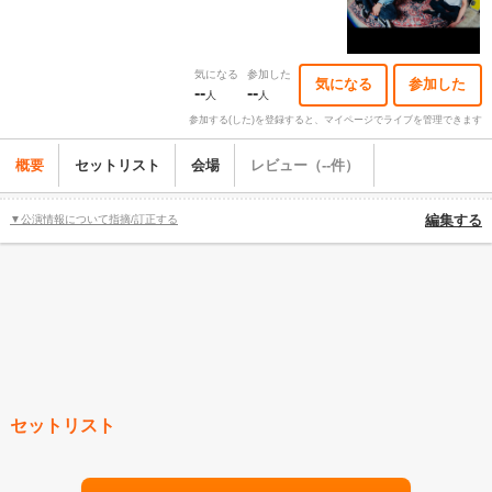
気になる
参加した
気になる
参加した
--
--
人
人
参加する(した)を登録すると、マイページでライブを管理できます
概要
セットリスト
会場
レビュー（--件）
▼公演情報について指摘/訂正する
編集する
セットリスト