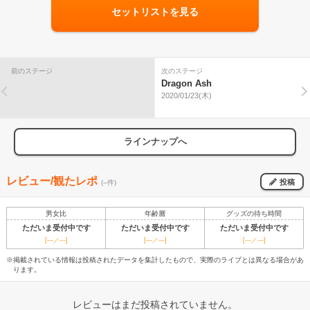
セットリストを見る
前のステージ
次のステージ
Dragon Ash
2020/01/23(木)
ラインナップへ
レビュー/観たレポ
投稿
(--件)
男女比
年齢層
グッズの待ち時間
ただいま受付中です
ただいま受付中です
ただいま受付中です
[---／---]
[---／---]
[---／---]
※掲載されている情報は投稿されたデータを集計したもので、実際のライブとは異なる場合があ
ります。
レビューはまだ投稿されていません。