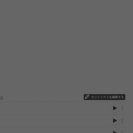
セットリストを編集する
ll