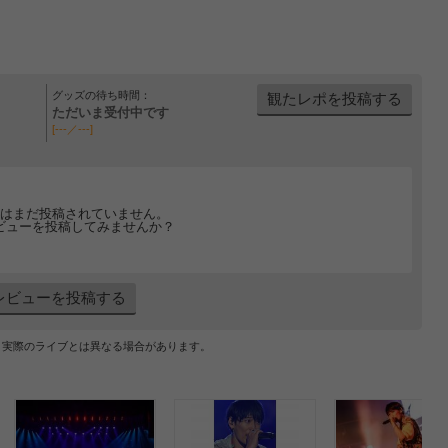
グッズの待ち時間：
観たレポを投稿する
ただいま受付中です
[---／---]
はまだ投稿されていません。
ビューを投稿してみませんか？
レビューを投稿する
、実際のライブとは異なる場合があります。