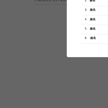
※“歌詞を見る”ボタンを押すと、株式会社ページワンが運営
セットリスト