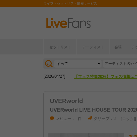
ライブ・セットリスト情報サービス
セットリスト
アーティスト
会場
チ
[2026/04/27]
【フェス特集2026】フェス情報は
[2026/07/28]
【ライブ動員ランキング】2026年
[2026/04/27]
【フェス特集2026】フェス情報は
[2026/07/28]
【ライブ動員ランキング】2026年
UVERworld
UVERworld LIVE HOUSE TOUR 202
レビュー：--件
クリップ：8
ロック
202