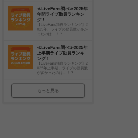
≪LiveFans調べ≫2025年
年間ライブ動員ランキン
グ！
【LiveFans独自ランキング】2
025年、ライブの動員数が多か
ったのは…！？
≪LiveFans調べ≫2025年
上半期ライブ動員ランキ
ング！
【LiveFans独自ランキング】2
025年上半期、ライブの動員数
が多かったのは…！？
もっと見る