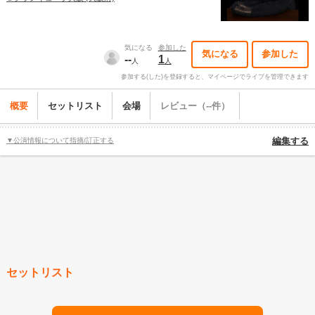
気になる
参加した
気になる
参加した
--
1
人
人
参加する(した)を登録すると、マイページでライブを管理できます
概要
セットリスト
会場
レビュー（--件）
▼公演情報について指摘/訂正する
編集する
セットリスト