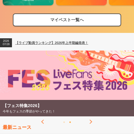
2026
【フェス特集2026】フェス情報はここから！
04/27
マイベスト一覧へ
2026
【ライブ動員ランキング】2026年上半期編発表！
07/28
2026
【フェス特集2026】フェス情報はここから！
04/27
2026
【ライブ動員ランキング】2026年上半期編発表！
07/28
【フェス特集2026】
今年もフェスの季節がやってきた！
最新ニュース