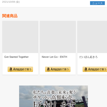
2021/10/08 (金)
ニュース
関連商品
Get Started Together
Never Let Go - ENTH
だいぽん起きろ