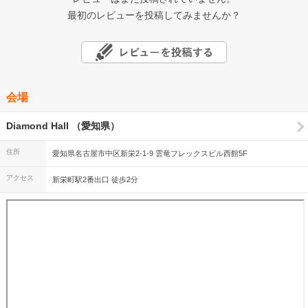
最初のレビューを投稿してみませんか？
会場
Diamond Hall （愛知県）
住所
愛知県名古屋市中区新栄2-1-9 雲竜フレックスビル西館5F
アクセス
新栄町駅2番出口 徒歩2分