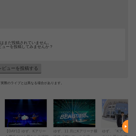
はまだ投稿されていません。
ビューを投稿してみませんか？
レビューを投稿する
、実際のライブとは異なる場合があります。
【DAY1】ゆず、Kアリー
ゆず、11 月にKアリーナ横
ゆず、「Kアリーナ