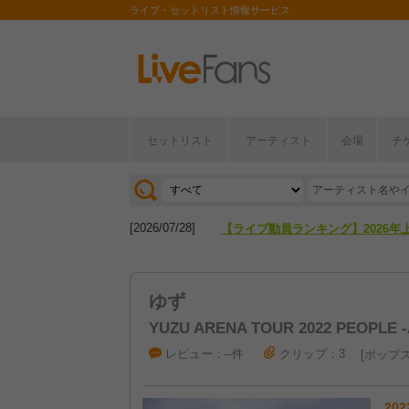
ライブ・セットリスト情報サービス
[2026/04/27]
【フェス特集2026】フェス情報は
セットリスト
アーティスト
会場
チ
[2026/07/28]
【ライブ動員ランキング】2026年
[2026/04/27]
【フェス特集2026】フェス情報は
[2026/07/28]
【ライブ動員ランキング】2026年
ゆず
YUZU ARENA TOUR 2022 PEOPLE -
レビュー：--件
クリップ：3
ポップ
202