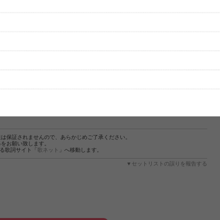
性は保証されませんので、あらかじめご了承ください。
絡をお願い致します。
する歌詞サイト「
歌ネット
」へ移動します。
▼セットリストの誤りを報告する