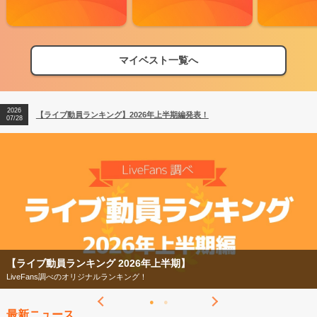
2026
【フェス特集2026】フェス情報はここから！
04/27
マイベスト一覧へ
2026
【ライブ動員ランキング】2026年上半期編発表！
07/28
2026
【フェス特集2026】フェス情報はここから！
04/27
2026
【ライブ動員ランキング】2026年上半期編発表！
07/28
【フェス特集2026】
今年もフェスの季節がやってきた！
最新ニュース