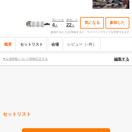
気になる
参加した
気になる
参加した
4
22
人
人
参加する(した)を登録すると、マイページでライブを管理できます
概要
セットリスト
会場
レビュー（--件）
▼公演情報について指摘/訂正する
編集する
セットリスト