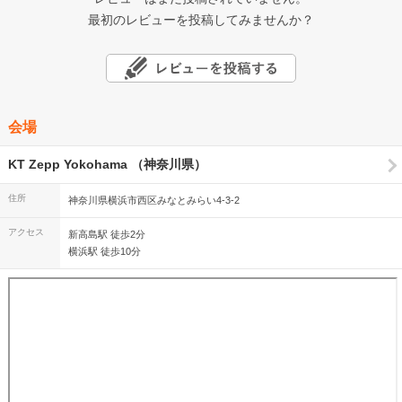
最初のレビューを投稿してみませんか？
会場
KT Zepp Yokohama （神奈川県）
住所
神奈川県横浜市西区みなとみらい4-3-2
アクセス
新高島駅 徒歩2分
横浜駅 徒歩10分