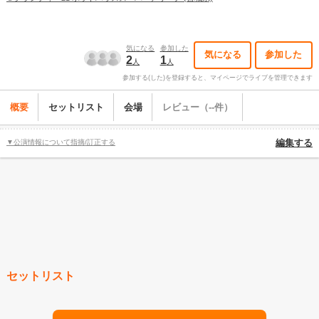
気になる
参加した
気になる
参加した
2
1
人
人
参加する(した)を登録すると、マイページでライブを管理できます
概要
セットリスト
会場
レビュー（--件）
▼公演情報について指摘/訂正する
編集する
セットリスト