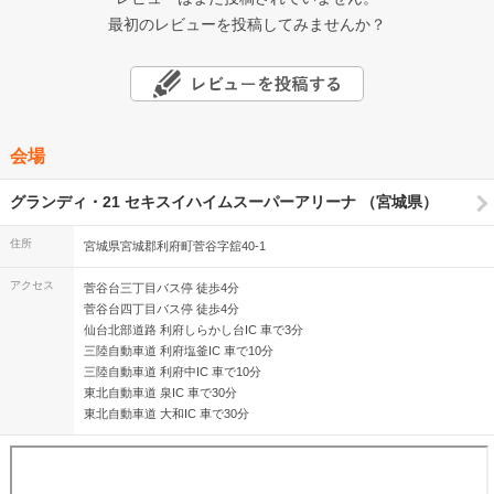
最初のレビューを投稿してみませんか？
会場
グランディ・21 セキスイハイムスーパーアリーナ （宮城県）
住所
宮城県宮城郡利府町菅谷字舘40-1
アクセス
菅谷台三丁目バス停 徒歩4分
菅谷台四丁目バス停 徒歩4分
仙台北部道路 利府しらかし台IC 車で3分
三陸自動車道 利府塩釜IC 車で10分
三陸自動車道 利府中IC 車で10分
東北自動車道 泉IC 車で30分
東北自動車道 大和IC 車で30分