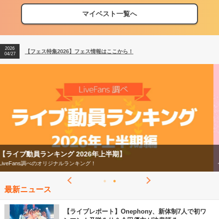
マイベスト一覧へ
2026
【フェス特集2026】フェス情報はここから！
04/27
2026
【ライブ動員ランキング】2026年上半期編発表！
07/28
2026
【フェス特集2026】フェス情報はここから！
04/27
2026
【ライブ動員ランキング】2026年上半期編発表！
07/28
【フェス特集2026】
今年もフェスの季節がやってきた！
最新ニュース
【ライブレポート】Onephony、新体制7人で初ワ