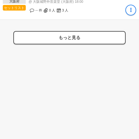
大阪府
@ 大阪城野外音楽堂 (大阪府) 18:00
セットリスト
-- 件
0
人
3
人
もっと見る