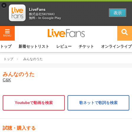
×
LiveFans
表示
株式会社SKIYAKI
無料 - In Google Play
MENU
トップ
新着セットリスト
レビュー
チケット
オンラインライブ
トップ
みんなのうた
みんなのうた
C&K
Youtubeで動画を検索
歌ネットで歌詞を検索
試聴・購入する