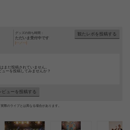
グッズの待ち時間：
観たレポを投稿する
ただいま受付中です
[---／---]
はまだ投稿されていません。
ビューを投稿してみませんか？
レビューを投稿する
、実際のライブとは異なる場合があります。