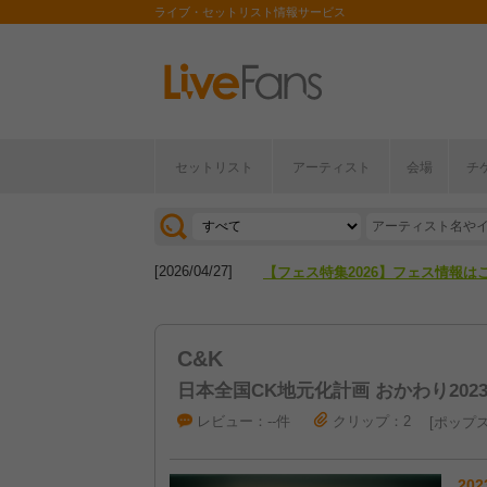
ライブ・セットリスト情報サービス
セットリスト
アーティスト
会場
チ
[2026/04/27]
【フェス特集2026】フェス情報は
[2026/07/28]
【ライブ動員ランキング】2026年
[2026/04/27]
【フェス特集2026】フェス情報は
[2026/07/28]
【ライブ動員ランキング】2026年
C&K
日本全国CK地元化計画 おかわり202
レビュー：--件
クリップ：2
ポップ
202