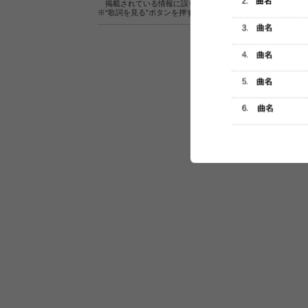
掲載されている情報に誤りがある場合は、
こちら
よりご連
※“歌詞を見る”ボタンを押すと、株式会社ページワンが運営
セットリスト