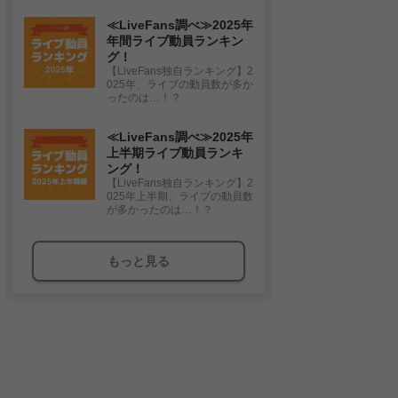
≪LiveFans調べ≫2025年
年間ライブ動員ランキン
グ！
【LiveFans独自ランキング】2
025年、ライブの動員数が多か
ったのは…！？
≪LiveFans調べ≫2025年
上半期ライブ動員ランキ
ング！
【LiveFans独自ランキング】2
025年上半期、ライブの動員数
が多かったのは…！？
もっと見る