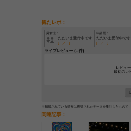
観たレポ：
男女比：
年齢層：
ただいま受付中です
ただいま受付中です
[---／---]
[---／---]
ライブレビュー (--件)
レビュー
最初のレ
※掲載されている情報は投稿されたデータを集計したもので
関連記事：