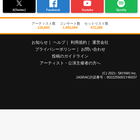
X(Twitter)
Facebook
Youtube
Spotify
アーティスト数
コンサート数
セットリスト数
126,660
1,493,094
472,280
お知らせ
｜
ヘルプ
｜
利用規約
｜
運営会社
プライバシーポリシー
｜
お問い合わせ
投稿のガイドライン
アーティスト・公演主催者の方へ
(C) 2021- SKIYAKI Inc.
JASRAC許諾番号：9022255001Y45037