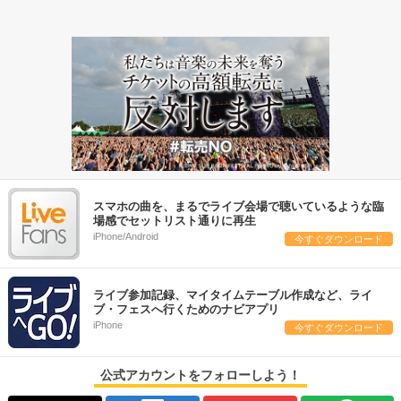
スマホの曲を、まるでライブ会場で聴いているような臨
場感でセットリスト通りに再生
iPhone/Android
今すぐダウンロード
ライブ参加記録、マイタイムテーブル作成など、ライ
ブ・フェスへ行くためのナビアプリ
iPhone
今すぐダウンロード
公式アカウントをフォローしよう！