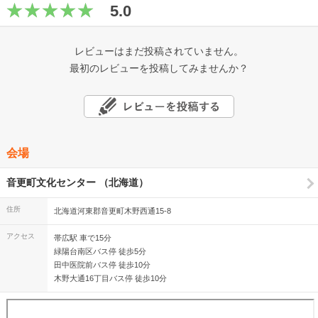
5.0
レビューはまだ投稿されていません。
最初のレビューを投稿してみませんか？
会場
音更町文化センター （北海道）
住所
北海道河東郡音更町木野西通15-8
アクセス
帯広駅 車で15分
緑陽台南区バス停 徒歩5分
田中医院前バス停 徒歩10分
木野大通16丁目バス停 徒歩10分