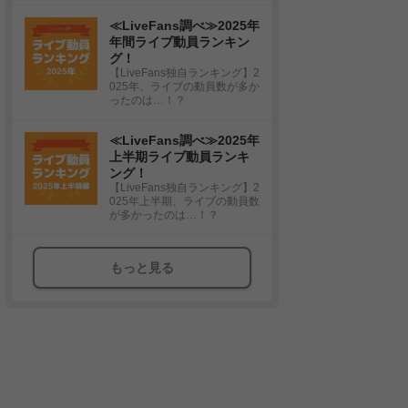
≪LiveFans調べ≫2025年
年間ライブ動員ランキン
グ！
【LiveFans独自ランキング】2
025年、ライブの動員数が多か
ったのは…！？
≪LiveFans調べ≫2025年
上半期ライブ動員ランキ
ング！
【LiveFans独自ランキング】2
025年上半期、ライブの動員数
が多かったのは…！？
もっと見る