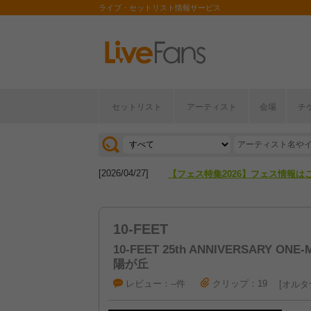
ライブ・セットリスト情報サービス
セットリスト
アーティスト
会場
チ
[2026/04/27]
【フェス特集2026】フェス情報は
[2026/07/28]
【ライブ動員ランキング】2026年
[2026/04/27]
【フェス特集2026】フェス情報は
[2026/07/28]
【ライブ動員ランキング】2026年
10-FEET
10-FEET 25th ANNIVERSARY ONE-M
陽が丘
レビュー：--件
クリップ：19
オルタ