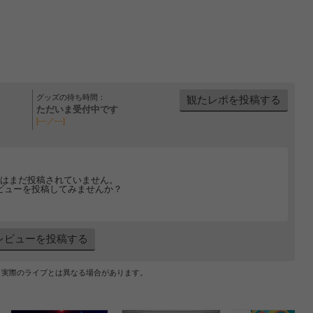
グッズの待ち時間：
観たレポを投稿する
ただいま受付中です
[---／---]
はまだ投稿されていません。
ビューを投稿してみませんか？
レビューを投稿する
、実際のライブとは異なる場合があります。