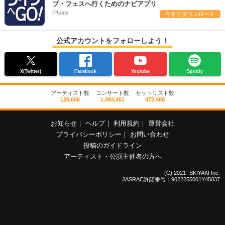
ブ・フェスへ行くためのナビアプリ
iPhone
今すぐダウンロード
公式アカウントをフォローしよう！
X(Twitter)
Facebook
Youtube
Spotify
アーティスト数
コンサート数
セットリスト数
126,686
1,493,451
472,488
お知らせ
｜
ヘルプ
｜
利用規約
｜
運営会社
プライバシーポリシー
｜
お問い合わせ
投稿のガイドライン
アーティスト・公演主催者の方へ
(C) 2021- SKIYAKI Inc.
JASRAC許諾番号：9022255001Y45037