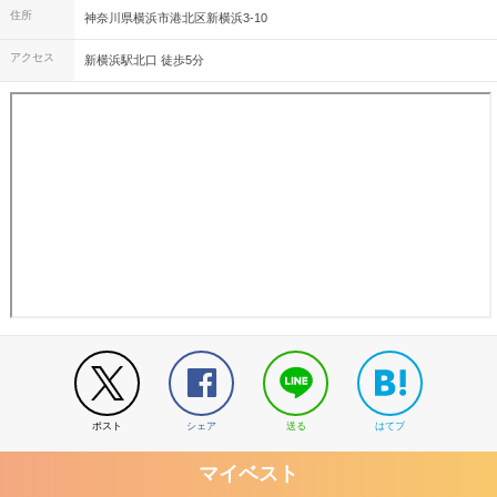
住所
神奈川県横浜市港北区新横浜3-10
アクセス
新横浜駅北口 徒歩5分
ポスト
シェア
送る
はてブ
マイベスト