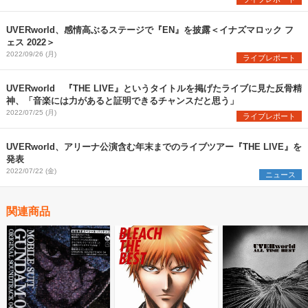
UVERworld、感情高ぶるステージで『EN』を披露＜イナズマロック フ
ェス 2022＞
2022/09/26 (月)
ライブレポート
UVERworld 『THE LIVE』というタイトルを掲げたライブに見た反骨精
神、「音楽には力があると証明できるチャンスだと思う」
2022/07/25 (月)
ライブレポート
UVERworld、アリーナ公演含む年末までのライブツアー『THE LIVE』を
発表
2022/07/22 (金)
ニュース
関連商品