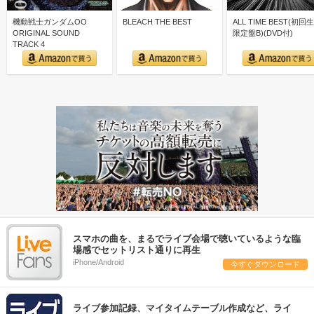
機動戦士ガンダムOO
BLEACH THE BEST
ALL TIME BEST(初回
ORIGINAL SOUND
限定盤B)(DVD付)
TRACK 4
スマホの曲を、まるでライブ会場で聴いているような臨
場感でセットリスト通りに再生
iPhone/Android
今すぐダウンロード
ライブ参加記録、マイタイムテーブル作成など、ライ