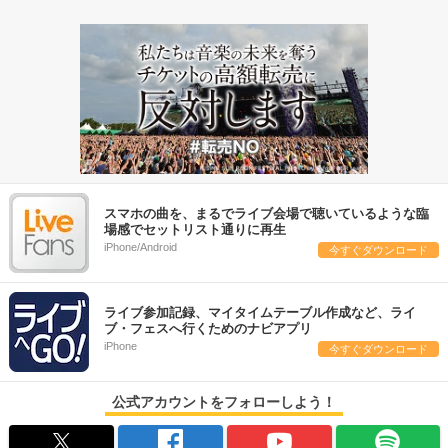
スマホの曲を、まるでライブ会場で聴いているような臨
場感でセットリスト通りに再生
iPhone/Android
今すぐダウンロード
ライブ参加記録、マイタイムテーブル作成など、ライ
ブ・フェスへ行くためのナビアプリ
iPhone
今すぐダウンロード
公式アカウントをフォローしよう！