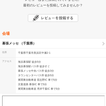
最初のレビューを投稿してみませんか？
会場
幕張メッセ （千葉県）
住所
千葉県千葉市美浜区中瀬2-1
アクセス
海浜幕張駅 徒歩5分
海浜幕張駅バス停 徒歩すぐ
幕張メッセ中央バス停 徒歩3分
タウンセンターバス停 徒歩5分
東関東自動車道 習志野IC 車で5分
京葉道路 幕張IC 車で5分
東関東自動車道 湾岸千葉IC 車で5分