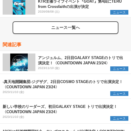
KTR主催ライブイベント『GOAT』第4回にTERU
from Crossfaithの出演が決定
2026/08/08 (土)
ニュース
ニュース一覧へ
関連記事
アンジュルム、2日目GALAXY STAGEのトリで出
演決定！〈COUNTDOWN JAPAN 23/24〉
2023/11/10 (金)
ニュース
-真天地開闢集団-ジグザグ、2日目COSMO STAGEのトリで出演決定！
〈COUNTDOWN JAPAN 23/24〉
2023/11/10 (金)
ニュース
新しい学校のリーダーズ、初日GALAXY STAGE トリで出演決定！
〈COUNTDOWN JAPAN 23/24〉
2023/11/10 (金)
ニュース