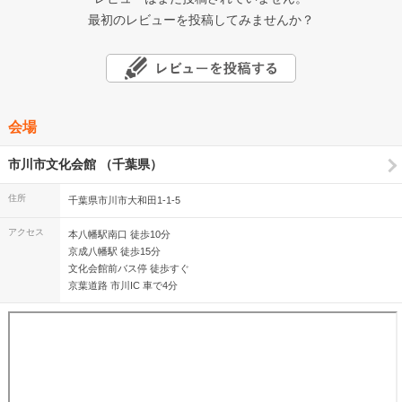
最初のレビューを投稿してみませんか？
会場
市川市文化会館 （千葉県）
住所
千葉県市川市大和田1-1-5
アクセス
本八幡駅南口 徒歩10分
京成八幡駅 徒歩15分
文化会館前バス停 徒歩すぐ
京葉道路 市川IC 車で4分