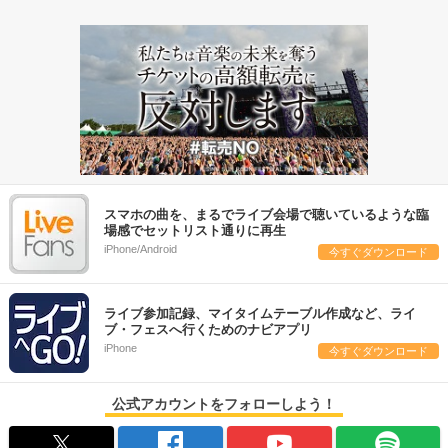
スマホの曲を、まるでライブ会場で聴いているような臨
場感でセットリスト通りに再生
iPhone/Android
今すぐダウンロード
ライブ参加記録、マイタイムテーブル作成など、ライ
ブ・フェスへ行くためのナビアプリ
iPhone
今すぐダウンロード
公式アカウントをフォローしよう！