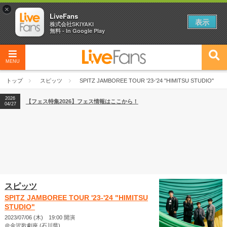
×
LiveFans
表示
株式会社SKIYAKI
無料 - In Google Play
MENU
2026
【フェス特集2026】フェス情報はここから！
04/27
トップ
スピッツ
SPITZ JAMBOREE TOUR '23-'24 "HIMITSU STUDIO"
2026
【ライブ動員ランキング】2026年上半期編発表！
07/28
2026
【フェス特集2026】フェス情報はここから！
04/27
2026
【ライブ動員ランキング】2026年上半期編発表！
07/28
スピッツ
SPITZ JAMBOREE TOUR '23-'24 "HIMITSU
STUDIO"
2023/07/06 (木) 19:00 開演
＠金沢歌劇座 (石川県)