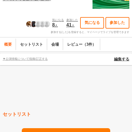
気になる
参加した
気になる
参加した
8
41
人
人
参加する(した)を登録すると、マイページでライブを管理できます
概要
セットリスト
会場
レビュー（3件）
▼公演情報について指摘/訂正する
編集する
セットリスト