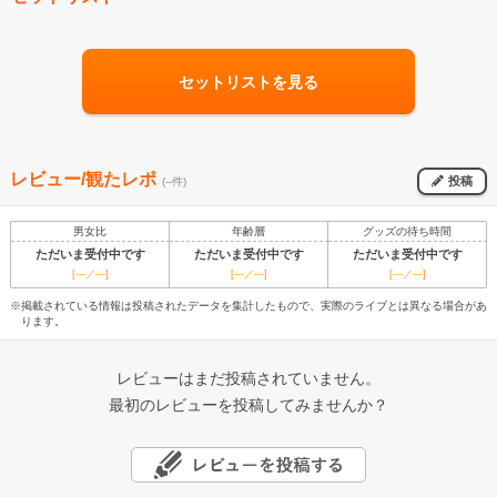
セットリストを見る
レビュー/観たレポ
投稿
(--件)
男女比
年齢層
グッズの待ち時間
ただいま受付中です
ただいま受付中です
ただいま受付中です
[---／---]
[---／---]
[---／---]
※掲載されている情報は投稿されたデータを集計したもので、実際のライブとは異なる場合があ
ります。
レビューはまだ投稿されていません。
最初のレビューを投稿してみませんか？