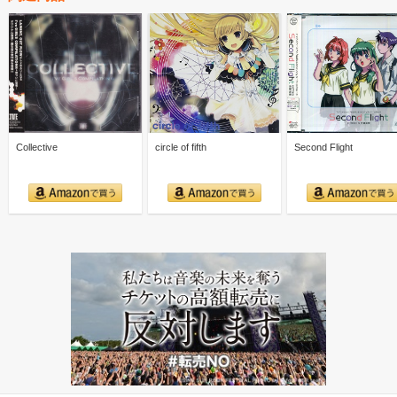
Collective
circle of fifth
Second Flight