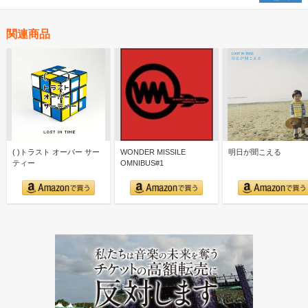
関連商品
( )トラスト オーバー サー
WONDER MISSILE
明日が聞こえる
ティー
OMNIBUS#1