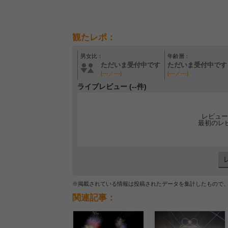
観たレポ：
男女比：
年齢層：
ただいま受付中です
ただいま受付中です
[---／---]
[---／---]
ライブレビュー (--件)
レビュー
最初のレ
※掲載されている情報は投稿されたデータを集計したもので
関連記事：