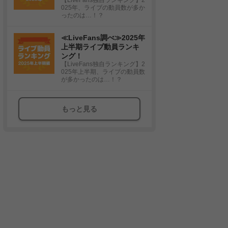
025年、ライブの動員数が多か
ったのは…！？
≪LiveFans調べ≫2025年
上半期ライブ動員ランキ
ング！
【LiveFans独自ランキング】2
025年上半期、ライブの動員数
が多かったのは…！？
もっと見る