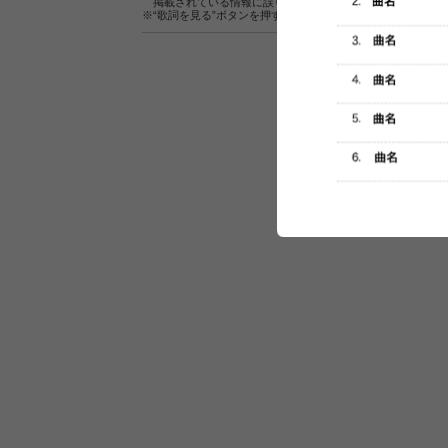
掲載されている情報に誤りがある場合は、
こちら
よりご連
※“歌詞を見る”ボタンを押すと、株式会社ページワンが運営
セットリスト