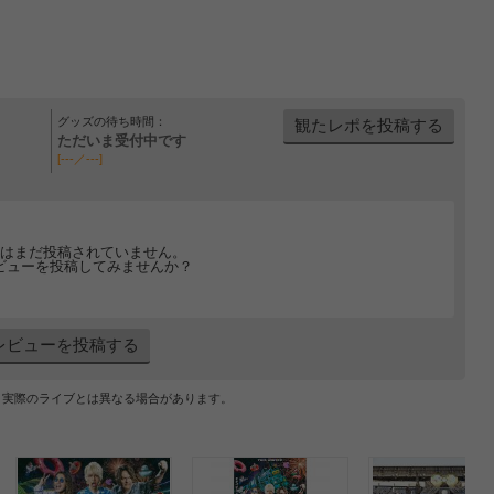
グッズの待ち時間：
観たレポを投稿する
ただいま受付中です
[---／---]
はまだ投稿されていません。
ビューを投稿してみませんか？
レビューを投稿する
、実際のライブとは異なる場合があります。