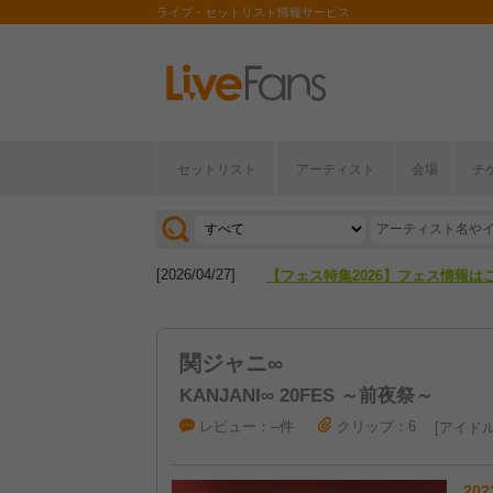
ライブ・セットリスト情報サービス
セットリスト
アーティスト
会場
チ
[2026/04/27]
【フェス特集2026】フェス情報は
[2026/07/28]
【ライブ動員ランキング】2026年
[2026/04/27]
【フェス特集2026】フェス情報は
[2026/07/28]
【ライブ動員ランキング】2026年
関ジャニ∞
KANJANI∞ 20FES ～前夜祭～
レビュー：--件
クリップ：6
アイド
202