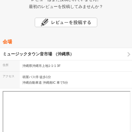
最初のレビューを投稿してみませんか？
会場
ミュージックタウン音市場 （沖縄県）
住所
沖縄県沖縄市上地1-1-1 3F
アクセス
胡屋バス停 徒歩1分
沖縄自動車道 沖縄南IC 車で5分