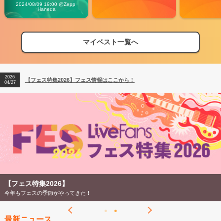
Vibes
2024/08/09 19:00 @Zepp 
Haneda
マイベスト一覧へ
2026
【フェス特集2026】フェス情報はここから！
04/27
2026
【ライブ動員ランキング】2026年上半期編発表！
07/28
2026
【フェス特集2026】フェス情報はここから！
04/27
2026
【ライブ動員ランキング】2026年上半期編発表！
07/28
【フェス特集2026】
今年もフェスの季節がやってきた！
最新ニュース