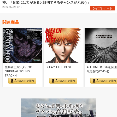
神、「音楽には力があると証明できるチャンスだと思う」
2022/07/25 (月)
ライブレポート
関連商品
機動戦士ガンダムOO
BLEACH THE BEST
ALL TIME BEST(初回
ORIGINAL SOUND
限定盤B)(DVD付)
TRACK 4