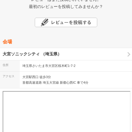
最初のレビューを投稿してみませんか？
会場
大宮ソニックシティ （埼玉県）
住所
埼玉県さいたま市大宮区桜木町1-7-2
アクセス
大宮駅西口 徒歩3分
首都高速道路 埼玉大宮線 新都心西IC 車で4分