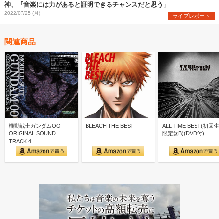
神、「音楽には力があると証明できるチャンスだと思う」
2022/07/25 (月)
ライブレポート
関連商品
機動戦士ガンダムOO
BLEACH THE BEST
ALL TIME BEST(初回
ORIGINAL SOUND
限定盤B)(DVD付)
TRACK 4