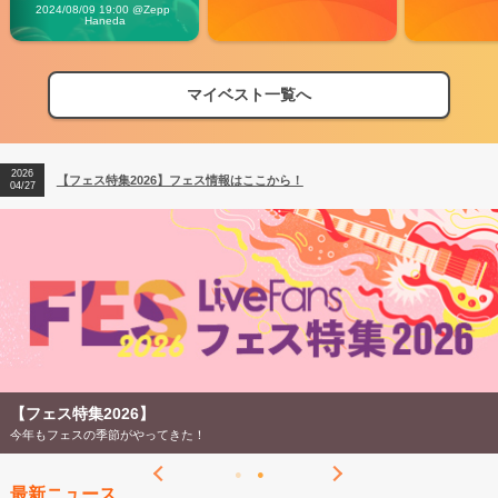
Vibes
2024/08/09 19:00 @Zepp 
Haneda
マイベスト一覧へ
2026
【フェス特集2026】フェス情報はここから！
04/27
2026
【ライブ動員ランキング】2026年上半期編発表！
07/28
2026
【フェス特集2026】フェス情報はここから！
04/27
2026
【ライブ動員ランキング】2026年上半期編発表！
07/28
【フェス特集2026】
今年もフェスの季節がやってきた！
最新ニュース