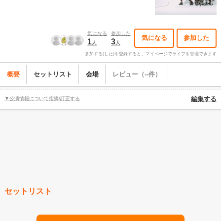
気になる
参加した
気になる
参加した
1
3
人
人
参加する(した)を登録すると、マイページでライブを管理できます
概要
セットリスト
会場
レビュー（--件）
▼公演情報について指摘/訂正する
編集する
セットリスト