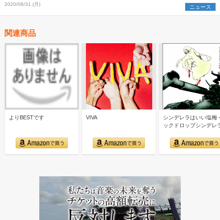
2020/08/31 (月)
ニュース
関連商品
よりBESTです
VIVA
シンデレラはいい塩梅 -
ックドロップシンデレ