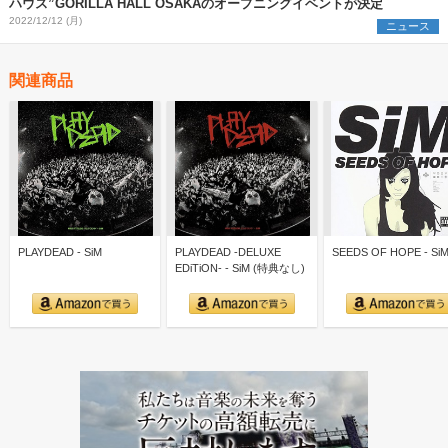
ハウス”GORILLA HALL OSAKAのオープニングイベントが決定
2022/12/12 (月)
ニュース
関連商品
PLAYDEAD - SiM
PLAYDEAD -DELUXE
SEEDS OF HOPE - Si
EDiTiON- - SiM (特典なし)