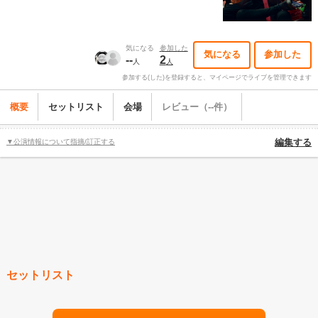
気になる
参加した
気になる
参加した
--
2
人
人
参加する(した)を登録すると、マイページでライブを管理できます
概要
セットリスト
会場
レビュー（--件）
▼公演情報について指摘/訂正する
編集する
セットリスト