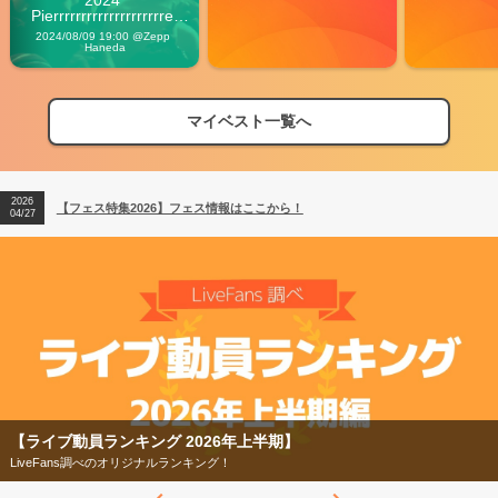
2024 
Pierrrrrrrrrrrrrrrrrrrre 
Vibes
2024/08/09 19:00 @Zepp 
Haneda
マイベスト一覧へ
2026
【フェス特集2026】フェス情報はここから！
04/27
2026
【ライブ動員ランキング】2026年上半期編発表！
07/28
2026
【フェス特集2026】フェス情報はここから！
04/27
2026
【ライブ動員ランキング】2026年上半期編発表！
07/28
【ライブ動員ランキング 2026年上半期】
LiveFans調べのオリジナルランキング！