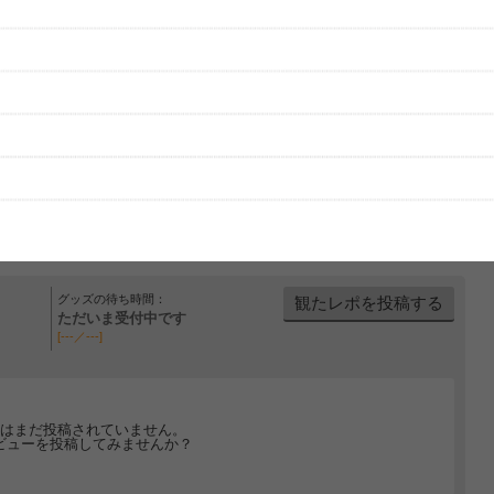
グッズの待ち時間：
観たレポを投稿する
ただいま受付中です
[---／---]
はまだ投稿されていません。
ビューを投稿してみませんか？