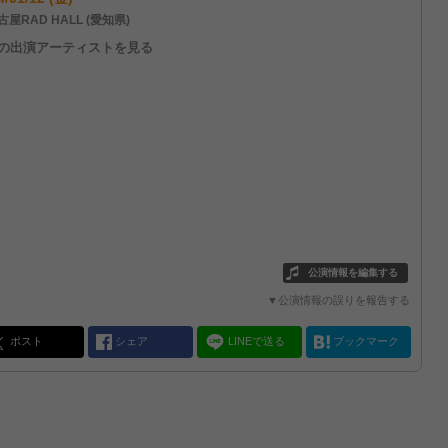
屋RAD HALL (愛知県)
他の出演アーティストを見る
公演情報を編集する
▼公演情報の誤りを報告する
ポスト
シェア
LINEで送る
ブックマーク