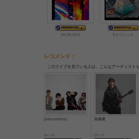
NU BLACK
Xクラシック
レコメンド：
このライブを見ている人は、こんなアーティスト
[Alexandros]
高橋優
ロック
ロック