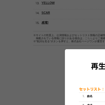
YELLOW
SCAR
感電!
※サイトの性質上、公演情報およびセットリスト情報の正確
掲載されている情報に誤りがある場合は、
こちら
よりご連
※“歌詞を見る”ボタンを押すと、株式会社ページワンが運営
セットリスト