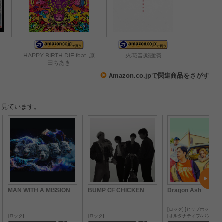
HAPPY BIRTH DIE feat. 原
火花音楽匯演
田ちあき
Amazon.co.jpで関連商品をさがす
も見ています。
MAN WITH A MISSION
BUMP OF CHICKEN
Dragon Ash
ロック
ヒップホップ/ラ
ロック
ロック
オルタナティブ/パンク