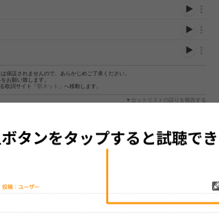
性は保証されませんので、あらかじめご了承ください。
絡をお願い致します。
する歌詞サイト「
歌ネット
」へ移動します。
▼セットリストの誤りを報告する
をプレイリストにして保存する